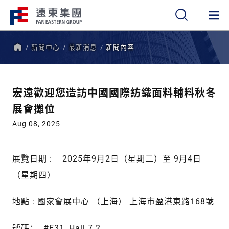
新聞中心
最新消息
新聞內容
繁
簡
EN
首
頁
宏遠歡迎您造訪中國國際紡織面料輔料秋冬
展會攤位
Aug 08, 2025
展覽日期 : 2025年9月2日（星期二）至 9月4日
（星期四）
地點 : 國家會展中心 （上海） 上海市盈港東路168號
號碼： #E31, Hall 7.2