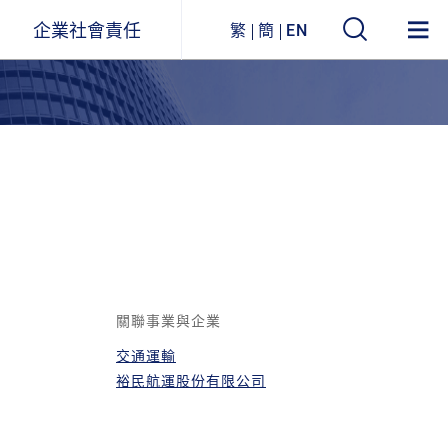
企業社會責任
繁
簡
EN
遠東ESG
事業關聯圖
環境永續
企業列表
社會參與
公司治理
企業永續報告書
關聯事業與企業
交通運輸
獲獎與肯定
裕民航運股份有限公司