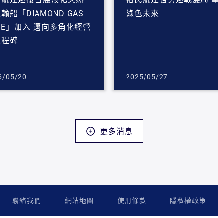
輸船「DIAMOND GAS
綠色未來
DE」加入 邁向多角化經營
里程碑
6/05/20
2025/05/27
更多消息
聯絡我們
網站地圖
使用條款
隱私權政策