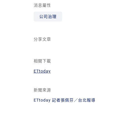
消息屬性
公司治理
分享文章
相關下載
ETtoday
新聞來源
ETtoday 記者張佩芬／台北報導