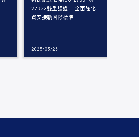
27032雙重認證， 全面強化
資安接軌國際標準
2025/05/26