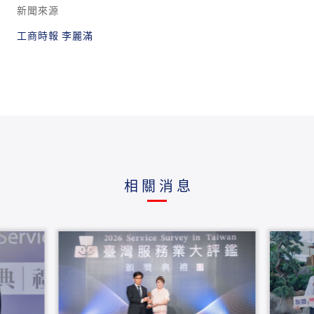
新聞來源
工商時報 李麗滿
相關消息