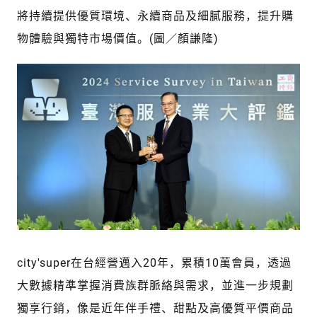
將持續提供優質環境、永續商品及細膩服務，提升購
物體驗與獨特市場價值。(圖／顏謙隆)
city'super在台經營邁入20年，累積10萬會員，透過
大數據精準掌握消費族群脈絡與需求，並進一步規劃
獨享行銷，像是近年伴手禮、甜點及高優質平價商品