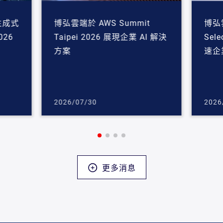
生成式
博弘雲端於 AWS Summit
博弘
026
Taipei 2026 展現企業 AI 解決
Sele
方案
速企
2026/07/30
2026
更多消息