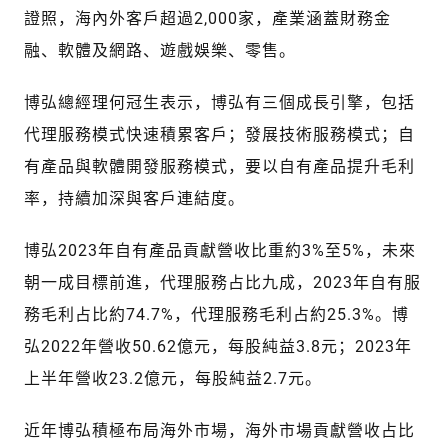
證照，海內外客戶超過2,000家，產業涵蓋財務金
融、軟體及網路、遊戲娛樂、零售。
博弘總經理何冠生表示，博弘有三個成長引擎，包括
代理服務模式快速積累客戶；發展技術服務模式；自
有產品與軟體開發服務模式，要以自有產品提升毛利
率，持續加深與客戶連結度。
博弘2023年自有產品貢獻營收比重約3%至5%，未來
朝一成目標前進，代理服務占比九成，2023年自有服
務毛利占比約74.7%，代理服務毛利占約25.3%。博
弘2022年營收50.62億元，每股純益3.8元；2023年
上半年營收23.2億元，每股純益2.7元。
近年博弘積極布局海外市場，海外市場貢獻營收占比