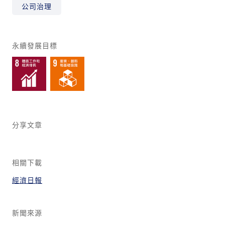
公司治理
永續發展目標
分享文章
相關下載
經濟日報
新聞來源