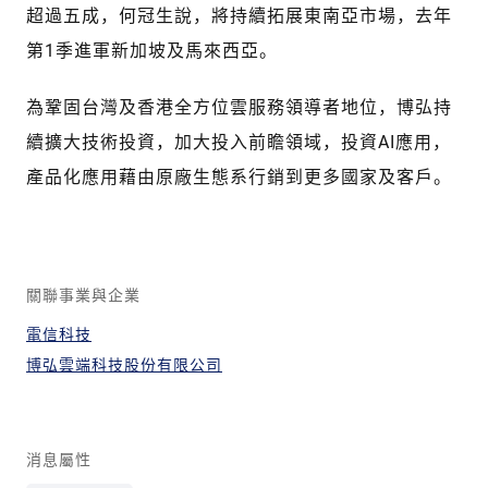
超過五成，何冠生說，將持續拓展東南亞市場，去年
第1季進軍新加坡及馬來西亞。
為鞏固台灣及香港全方位雲服務領導者地位，博弘持
續擴大技術投資，加大投入前瞻領域，投資AI應用，
產品化應用藉由原廠生態系行銷到更多國家及客戶。
關聯事業與企業
電信科技
博弘雲端科技股份有限公司
消息屬性