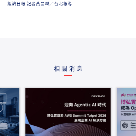
經濟日報 記者黃晶琳／台北報導
相關消息