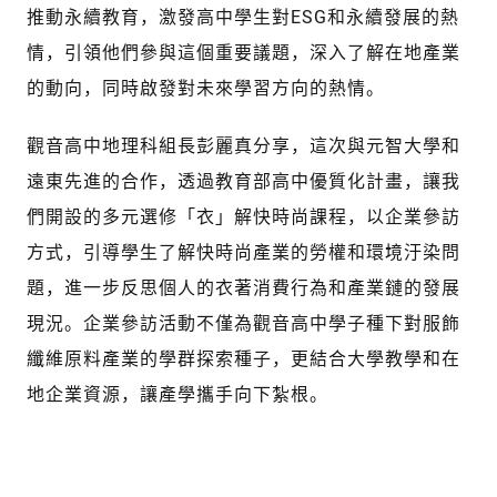
推動永續教育，激發高中學生對ESG和永續發展的熱
情，引領他們參與這個重要議題，深入了解在地產業
的動向，同時啟發對未來學習方向的熱情。
觀音高中地理科組長彭麗真分享，這次與元智大學和
遠東先進的合作，透過教育部高中優質化計畫，讓我
們開設的多元選修「衣」解快時尚課程，以企業參訪
方式，引導學生了解快時尚產業的勞權和環境汙染問
題，進一步反思個人的衣著消費行為和產業鏈的發展
現況。企業參訪活動不僅為觀音高中學子種下對服飾
纖維原料產業的學群探索種子，更結合大學教學和在
地企業資源，讓產學攜手向下紮根。