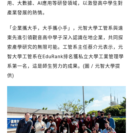
用、大數據、AI應用等研發領域，以激發高中學生對
產業發展的熱情。
「企業攜大手，大手攜小手」，元智大學工管系與遠
東先進引領觀音高中學子深入認識在地企業，共同探
索產學研究的無限可能。工管系主任蔡介元表示，元
智大學工管系在EduRank排名獲私立大學工業管理學
系第一名，這是師生努力的成果。(圖 / 元智大學提
供)