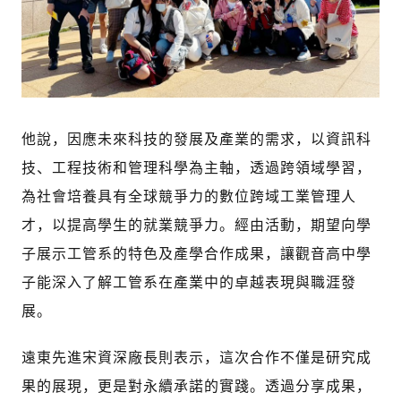
他說，因應未來科技的發展及產業的需求，以資訊科
技、工程技術和管理科學為主軸，透過跨領域學習，
為社會培養具有全球競爭力的數位跨域工業管理人
才，以提高學生的就業競爭力。經由活動，期望向學
子展示工管系的特色及產學合作成果，讓觀音高中學
子能深入了解工管系在產業中的卓越表現與職涯發
展。
遠東先進宋資深廠長則表示，這次合作不僅是研究成
果的展現，更是對永續承諾的實踐。透過分享成果，