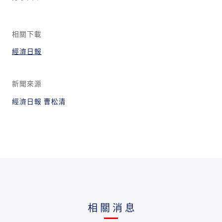
相關下載
經濟日報
新聞來源
經濟日報 曹松清
相關消息