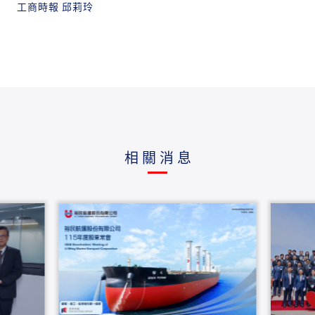
工商時報 邱莉玲
相關消息