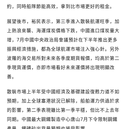
約，同時船隊節能高效，拿到比市場更好的租金。
展望後市，裕民表示，第三季進入散裝航運旺季，加
上熱浪來襲、海運煤炭價格下跌，中國進口煤炭量大
增，7月中國中央政治局會議預計在下半年推出更多
振興經濟措施，都為全球航運市場注入強心針。另外
波羅的海交易所對未來各季度期貨報價，均高於第二
季現貨運價，亦即市場看好未來運價將出現明顯改
善。
散裝市場上半年受中國經濟及基礎建設復甦力道不如
預期，加上全球塞港狀況已解除，船舶運力供過於求
的影響，第二季表現雖比第一季平穩，但比不上去年
同期。中國最大鋼鐵製造中心唐山7月下令限制鋼鐵
產量，鐵礦砂出貨量預期也將受影響。