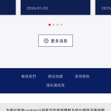
2026/01/02
2025
更多消息
聯絡我們
網站地圖
使用條款
隱私權政策
本網站使用cookies以提昇您的使用體驗及統計網路流量相關