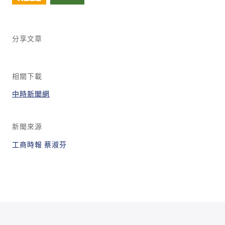
分享文章
相關下載
中時新聞網
新聞來源
工商時報 蔡淑芬