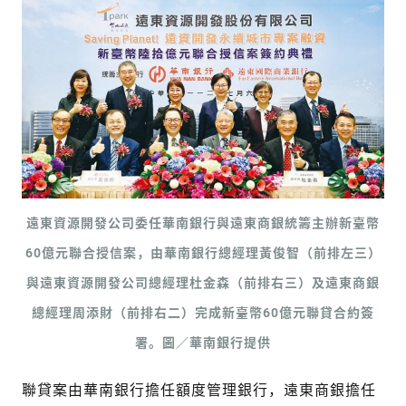
遠東資源開發公司委任華南銀行與遠東商銀統籌主辦新臺幣
60億元聯合授信案，由華南銀行總經理黃俊智（前排左三）
與遠東資源開發公司總經理杜金森（前排右三）及遠東商銀
總經理周添財（前排右二）完成新臺幣60億元聯貸合約簽
署。圖／華南銀行提供
聯貸案由華南銀行擔任額度管理銀行，遠東商銀擔任