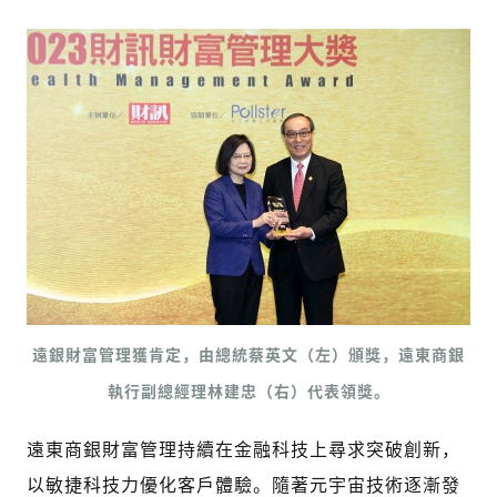
遠銀財富管理獲肯定，由總統蔡英文（左）頒獎，遠東商銀
執行副總經理林建忠（右）代表領獎。
遠東商銀財富管理持續在金融科技上尋求突破創新，
以敏捷科技力優化客戶體驗。隨著元宇宙技術逐漸發