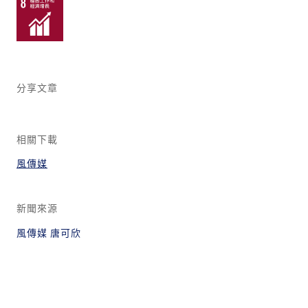
分享文章
相關下載
風傳媒
新聞來源
風傳媒 唐可欣