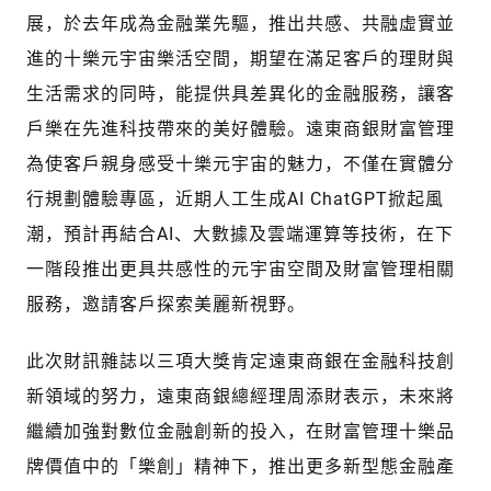
展，於去年成為金融業先驅，推出共感、共融虛實並
進的十樂元宇宙樂活空間，期望在滿足客戶的理財與
生活需求的同時，能提供具差異化的金融服務，讓客
戶樂在先進科技帶來的美好體驗。遠東商銀財富管理
為使客戶親身感受十樂元宇宙的魅力，不僅在實體分
行規劃體驗專區，近期人工生成AI ChatGPT掀起風
潮，預計再結合AI、大數據及雲端運算等技術，在下
一階段推出更具共感性的元宇宙空間及財富管理相關
服務，邀請客戶探索美麗新視野。
此次財訊雜誌以三項大獎肯定遠東商銀在金融科技創
新領域的努力，遠東商銀總經理周添財表示，未來將
繼續加強對數位金融創新的投入，在財富管理十樂品
牌價值中的「樂創」精神下，推出更多新型態金融產