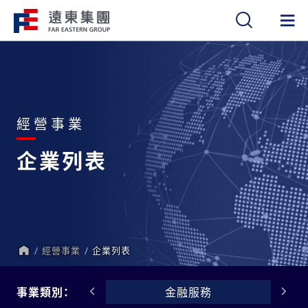
繁
簡
EN
經營事業
企業列表
經營事業
企業列表
首
頁
電信科技
事業類別：
金融服務