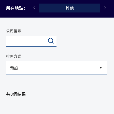
新加坡
所在地點：
其他
公司搜尋
排列方式
共0個結果