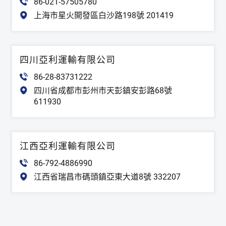
86-021-57505780
上海市星火開發區白沙路198號 201419
四川亞利運輸有限公司
86-28-83731222
四川省成都市彭州市天彭鎮安彭路68號
611930
江西亞利運輸有限公司
86-792-4886990
江西省瑞昌市碼頭鎮亞東大道8號 332207