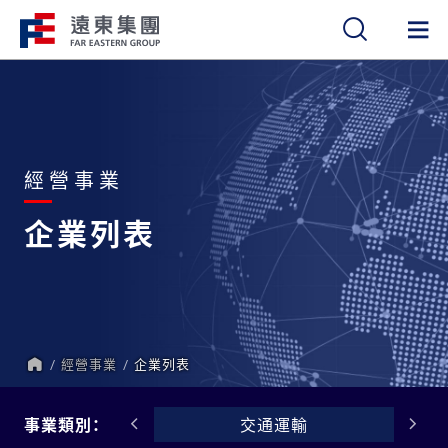
繁
簡
EN
經營事業
企業列表
經營事業
企業列表
首
頁
觀光旅館
事業類別：
交通運輸