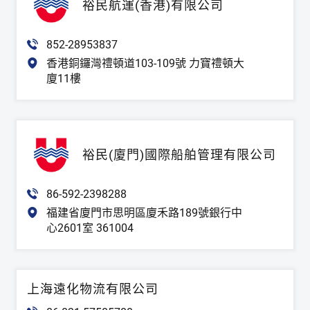
裕民航運(香港)有限公司
852-28953837
香港銅鑼灣禮頓道103-109號 力寶禮頓大
廈11樓
裕民(廈門)國際船舶管理有限公司
86-592-2398288
福建省廈門市思明區廈禾路189號銀行中
心2601室 361004
上海遠化物流有限公司