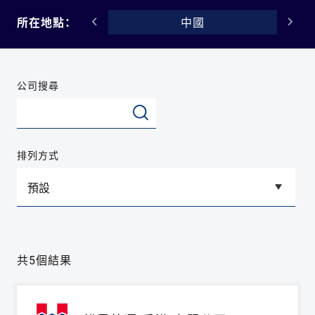
台灣
所在地點：
中國
公司搜尋
排列方式
共5個結果