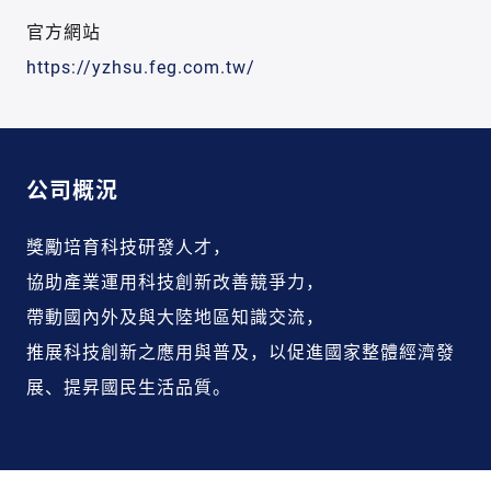
官方網站
https://yzhsu.feg.com.tw/
公司概況
獎勵培育科技研發人才，
協助產業運用科技創新改善競爭力，
帶動國內外及與大陸地區知識交流，
推展科技創新之應用與普及，以促進國家整體經濟發
展、提昇國民生活品質。