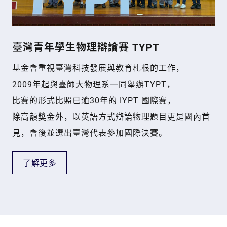
臺灣青年學生物理辯論賽 TYPT
基金會重視臺灣科技發展與教育札根的工作，
2009年起與臺師大物理系一同舉辦TYPT，
比賽的形式比照已逾30年的 IYPT 國際賽，
除高額獎金外，以英語方式辯論物理題目更是國內首
見，會後並選出臺灣代表參加國際決賽。
了解更多