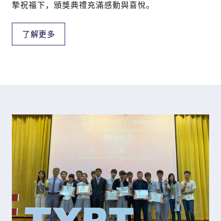
摯祝福下，頒獎典禮充滿感動與喜悅。
了解更多