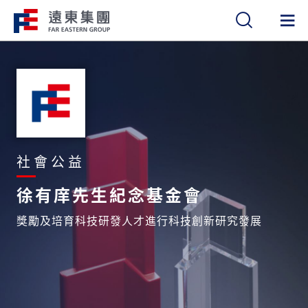
繁
簡
EN
社會公益
徐有庠先生紀念基金會
獎勵及培育科技研發人才進行科技創新研究發展