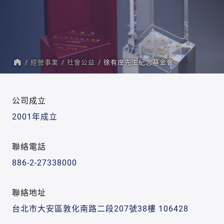
經營事業
社會公益
徐有庠先生紀念基金會
首
頁
公司成立
2001年成立
聯絡電話
886-2-27338000
聯絡地址
台北市大安區敦化南路二段207號38樓 106428