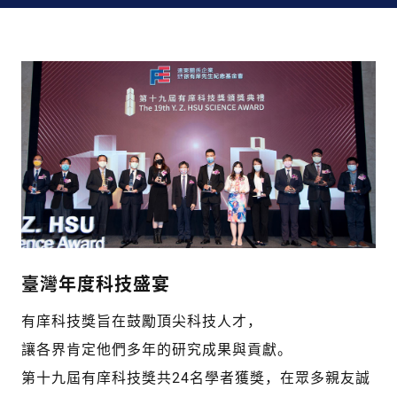
臺灣年度科技盛宴
有庠科技獎旨在鼓勵頂尖科技人才，
讓各界肯定他們多年的研究成果與貢獻。
第十九屆有庠科技獎共24名學者獲獎，在眾多親友誠