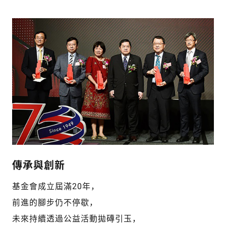
傳承與創新
基金會成立屆滿20年，
前進的腳步仍不停歇，
未來持續透過公益活動拋磚引玉，