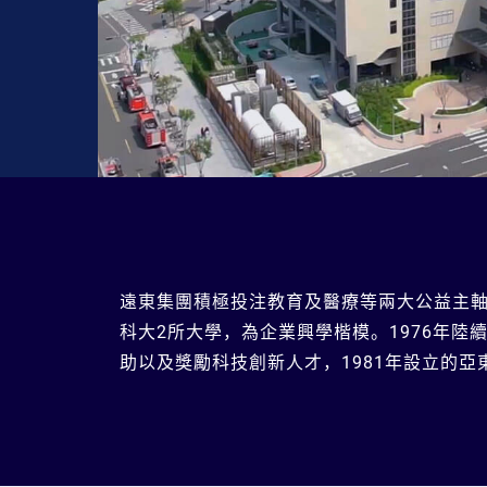
遠東集團積極投注教育及醫療等兩大公益主軸
科大2所大學，為企業興學楷模。1976年
助以及獎勵科技創新人才，1981年設立的