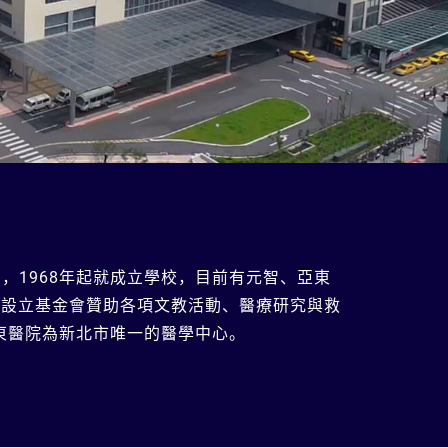
，1968年起就成立學校，目前有元智、亞東
陸續設立基金會贊助各項文教活動、醫療研究與救
亞東醫院為新北市唯一的醫學中心。