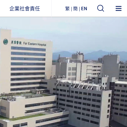
企業社會責任
繁
簡
EN
遠東ESG
事業關聯圖
環境永續
企業列表
社會參與
公司治理
企業永續報告書
獲獎與肯定